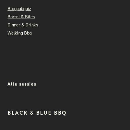
Bbq pubquiz
Borrel & Bites
Dinner & Drinks
Walking Bbq
Alle sessies
BLACK & BLUE BBQ