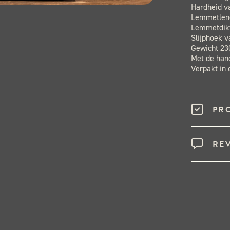
Hardheid v
Lemmetleng
Lemmetdik
Slijphoek 
Gewicht 23
Met de ha
Verpakt in 
PR
RE