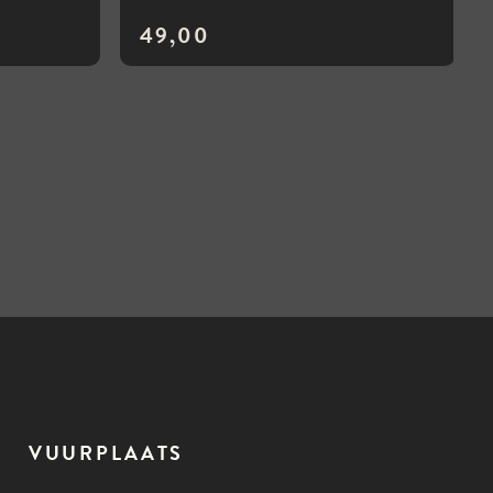
49,00
VUURPLAATS