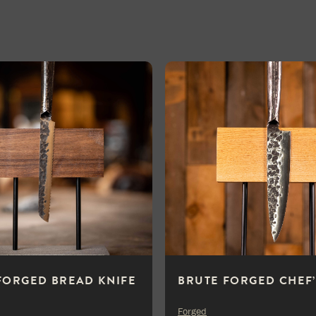
FORGED BREAD KNIFE
BRUTE FORGED CHEF’
Forged