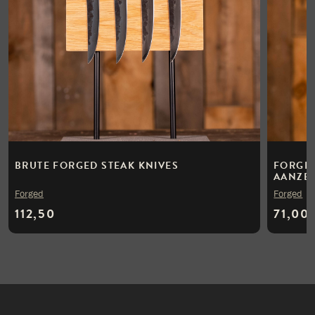
BRUTE FORGED STEAK KNIVES
FORGED
AANZET
Forged
Forged
112,50
71,00