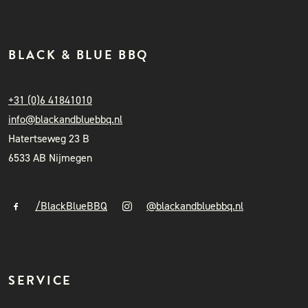
BLACK & BLUE BBQ
+31 (0)6 41841010
info@blackandbluebbq.nl
Hatertseweg 23 B
6533 AB Nijmegen
/BlackBlueBBQ
@blackandbluebbq.nl
SERVICE