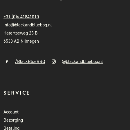
+31 (0)6 41841010
info@blackandbluebbq.nl
Hatertseweg 23 B
6533 AB Nijmegen
/BlackBlueBBQ
@blackandbluebbq.nl
SERVICE
Account
Bezorging
Betaling