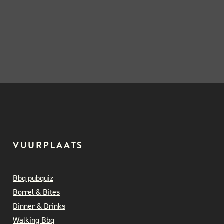
VUURPLAATS
Bbq pubquiz
Borrel & Bites
Dinner & Drinks
Walking Bbq