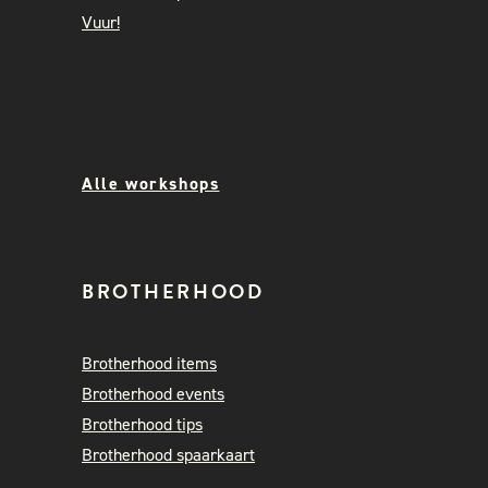
Vuur!
Alle workshops
BROTHERHOOD
Brotherhood items
Brotherhood events
Brotherhood tips
Brotherhood spaarkaart