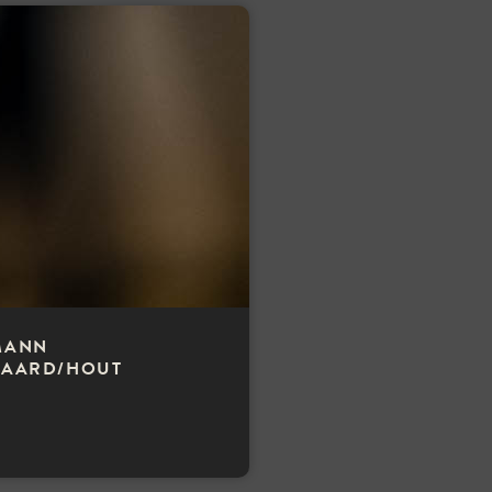
MANN
AARD/HOUT
DILLENTANG
0