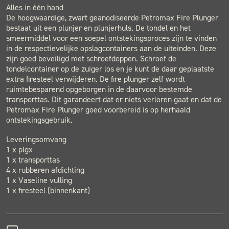
Alles in één hand
De hoogwaardige, zwart geanodiseerde Petromax Fire Plunger
bestaat uit een plunjer en plunjerhuls. De tondel en het
smeermiddel voor een soepel ontstekingsproces zijn te vinden
in de respectievelijke opslagcontainers aan de uiteinden. Deze
zijn goed beveiligd met schroefdoppen. Schroef de
tondelcontainer op de zuiger los en je kunt de daar geplaatste
extra firesteel verwijderen. De fire plunger zelf wordt
ruimtebesparend opgeborgen in de daarvoor bestemde
transporttas. Dit garandeert dat er niets verloren gaat en dat de
Petromax Fire Plunger goed voorbereid is op herhaald
ontstekingsgebruik.
Leveringsomvang
1 x plgx
1 x transporttas
4 x rubberen afdichting
1 x Vaseline vulling
1 x firesteel (binnenkant)