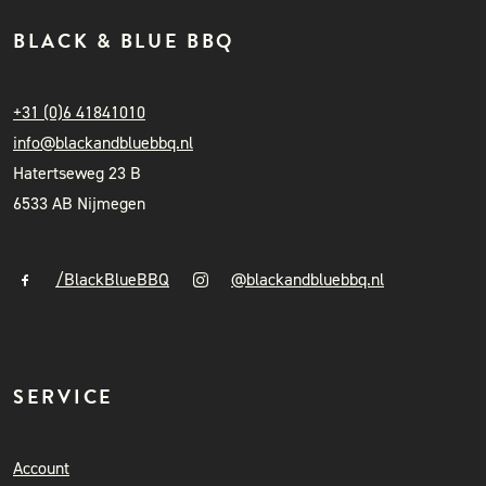
BLACK & BLUE BBQ
+31 (0)6 41841010
info@blackandbluebbq.nl
Hatertseweg 23 B
6533 AB Nijmegen
/BlackBlueBBQ
@blackandbluebbq.nl
SERVICE
Account