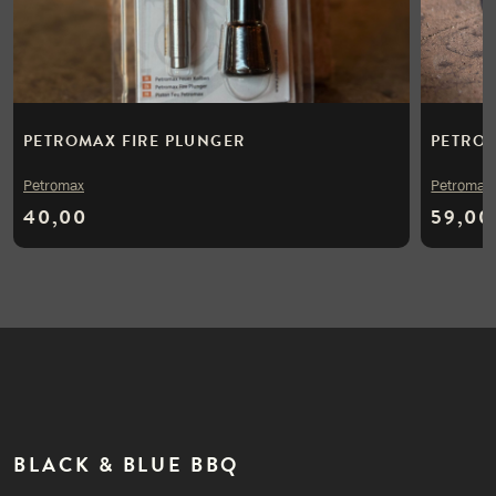
PETROMAX FIRE PLUNGER
PETROM
Petromax
Petromax
40,00
59,00
BLACK & BLUE BBQ