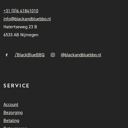
+31 (0)6 41841010
info@blackandbluebbq.nl
Hatertseweg 23 B
6533 AB Nijmegen
/BlackBlueBBQ
@blackandbluebbq.nl
SERVICE
Account
Bezorging
Betaling