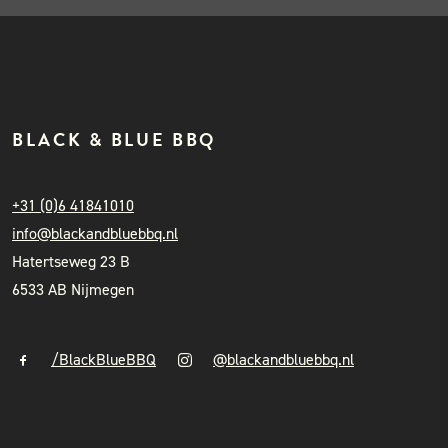
BLACK & BLUE BBQ
+31 (0)6 41841010
info@blackandbluebbq.nl
Hatertseweg 23 B
6533 AB Nijmegen
/BlackBlueBBQ
@blackandbluebbq.nl