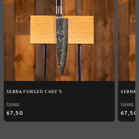
SEBRA FORGED CHEF’S
SEBRA 
Forged
Forged
67,50
67,50