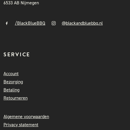
6533 AB Nijmegen
/BlackBlueBBQ
@blackandbluebbq.nl
SERVICE
Account
Bezorging
Betaling
Retourneren
Algemene voorwaarden
Privacy statement