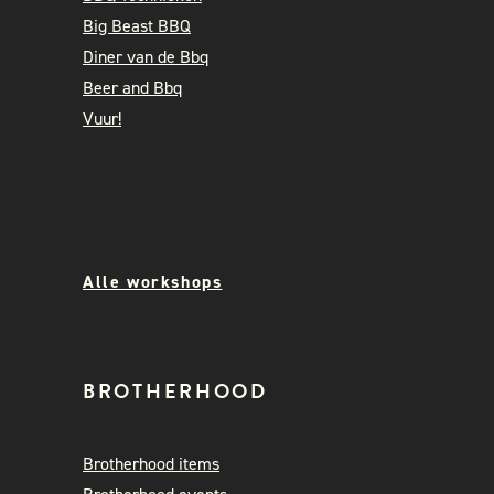
Big Beast BBQ
Diner van de Bbq
Beer and Bbq
Vuur!
Alle workshops
BROTHERHOOD
Brotherhood items