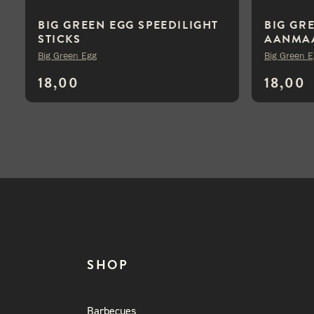
BIG GREEN EGG SPEEDILIGHT
BIG GR
STICKS
AANMAA
Big Green Egg
Big Green 
18,00
18,00
SHOP
Barbecues