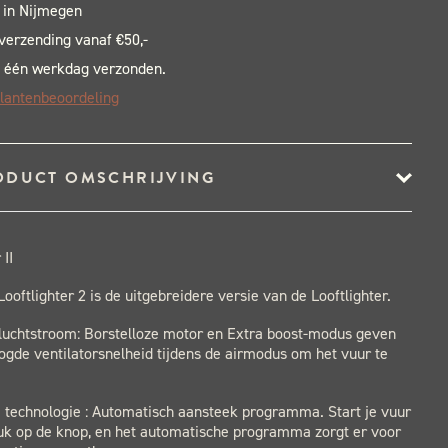
 in Nijmegen
 verzending vanaf €50,-
 één werkdag verzonden.
lantenbeoordeling
ODUCT OMSCHRIJVING
 II
ooftlighter 2 is de uitgebreidere versie van de Looftlighter.
 luchtstroom: Borstelloze motor en Extra boost-modus geven
gde ventilatorsnelheid tijdens de airmodus om het vuur te
 technologie : Automatisch aansteek programma. Start je vuur
uk op de knop, en het automatische programma zorgt er voor