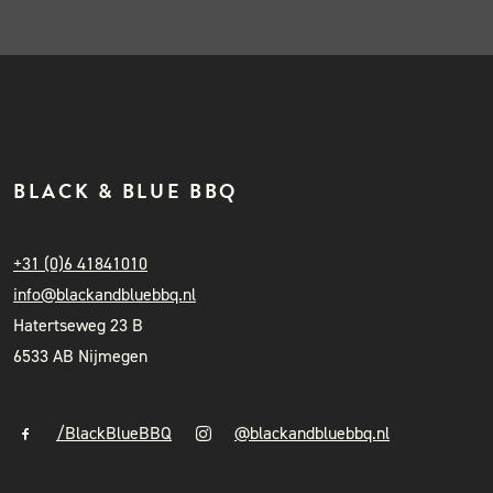
BLACK & BLUE BBQ
+31 (0)6 41841010
info@blackandbluebbq.nl
Hatertseweg 23 B
6533 AB Nijmegen
/BlackBlueBBQ
@blackandbluebbq.nl