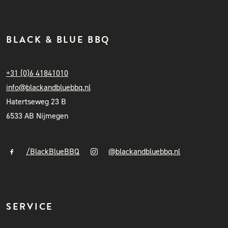
BLACK & BLUE BBQ
+31 (0)6 41841010
info@blackandbluebbq.nl
Hatertseweg 23 B
6533 AB Nijmegen
/BlackBlueBBQ
@blackandbluebbq.nl
SERVICE