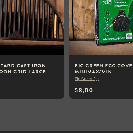
STARD CAST IRON
BIG GREEN EGG COVE
OON GRID LARGE
MINIMAX/MINI
d
Big Green Egg
58,00