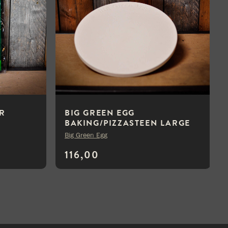
R
BIG GREEN EGG
BAKING/PIZZASTEEN LARGE
Big Green Egg
116,00