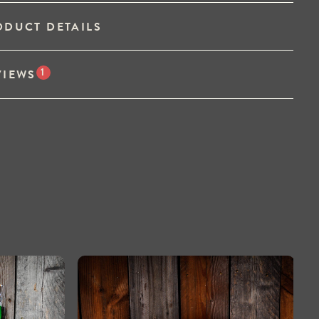
ODUCT DETAILS
1
VIEWS