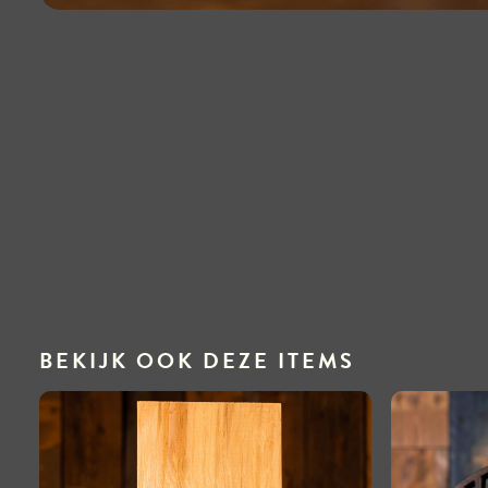
BEKIJK OOK DEZE ITEMS