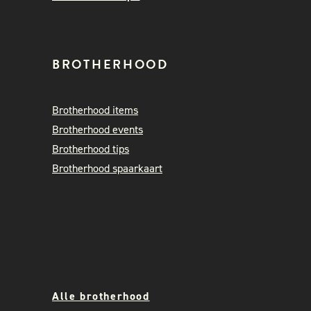
BROTHERHOOD
Brotherhood items
Brotherhood events
Brotherhood tips
Brotherhood spaarkaart
Alle brotherhood