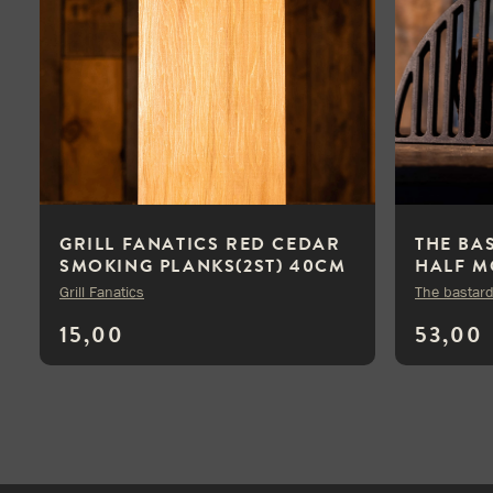
GRILL FANATICS RED CEDAR
THE BA
SMOKING PLANKS(2ST) 40CM
HALF M
Grill Fanatics
The bastar
15,00
53,00