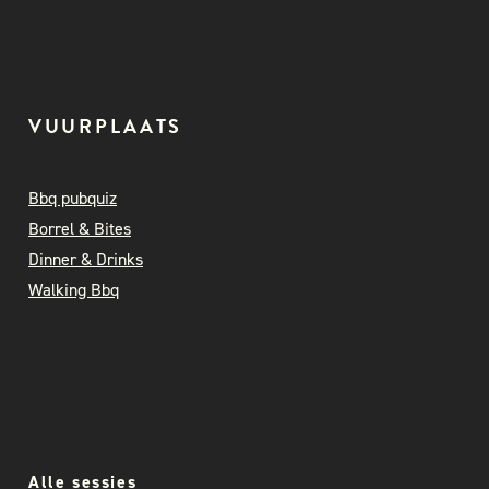
VUURPLAATS
Bbq pubquiz
Borrel & Bites
Dinner & Drinks
Walking Bbq
Alle sessies