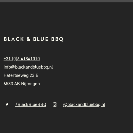
BLACK & BLUE BBQ
+31 (0)6 41841010
info@blackandbluebbq.nl
Hatertseweg 23 B
6533 AB Nijmegen
/BlackBlueBBQ
@blackandbluebbq.nl