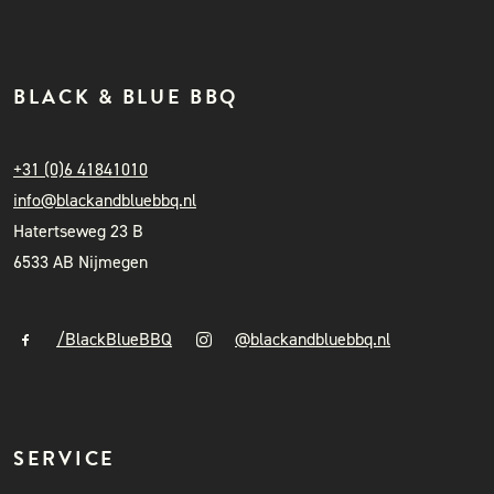
BLACK & BLUE BBQ
+31 (0)6 41841010
info@blackandbluebbq.nl
Hatertseweg 23 B
6533 AB Nijmegen
/BlackBlueBBQ
@blackandbluebbq.nl
SERVICE