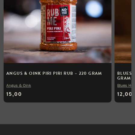
ANGUS & OINK PIRI PIRI RUB – 220 GRAM
BLUES 
GRAM
Angus & Oink
Blues Ho
15,00
12,00