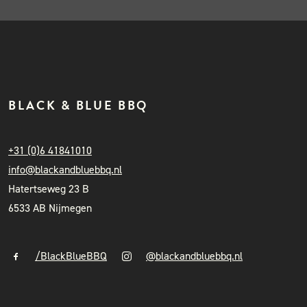
BLACK & BLUE BBQ
+31 (0)6 41841010
info@blackandbluebbq.nl
Hatertseweg 23 B
6533 AB Nijmegen
/BlackBlueBBQ
@blackandbluebbq.nl