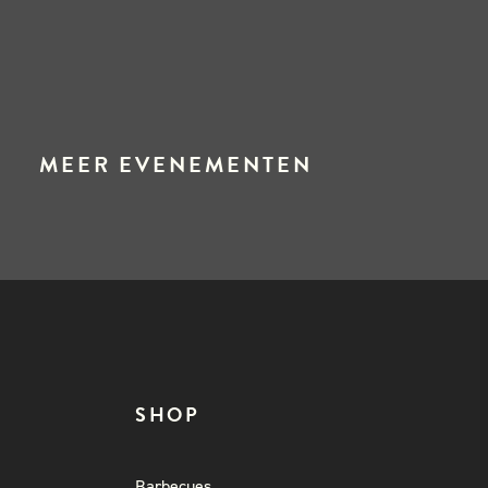
MEER EVENEMENTEN
SHOP
Barbecues