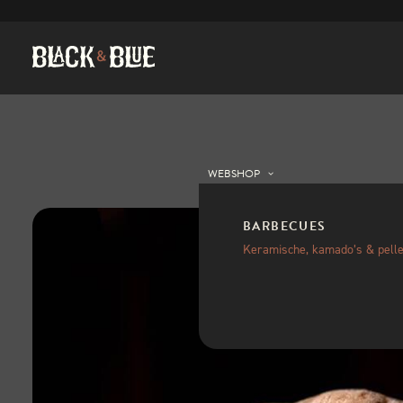
WEBSHOP
BARBECUES
Keramische, kamado’s & pelle