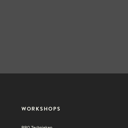
WORKSHOPS
BBQ Technieken