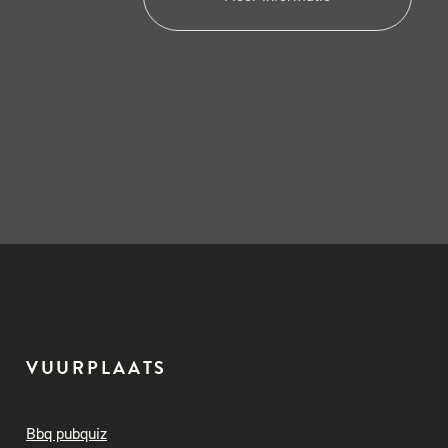
VUURPLAATS
Bbq pubquiz