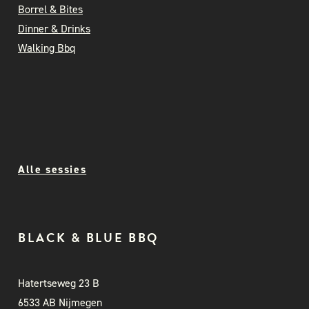
Borrel & Bites
Dinner & Drinks
Walking Bbq
Alle sessies
BLACK & BLUE BBQ
Hatertseweg 23 B
6533 AB Nijmegen