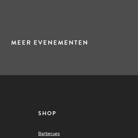
MEER EVENEMENTEN
SHOP
Barbecues