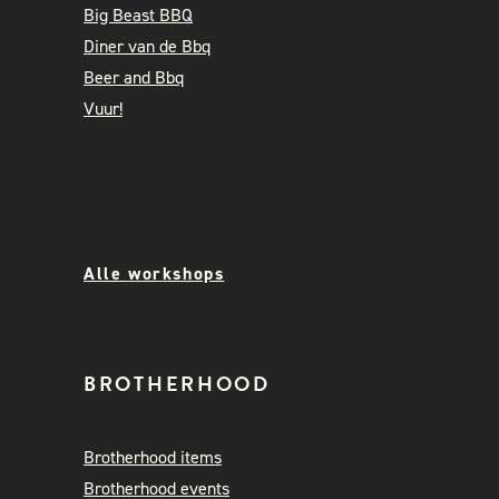
Big Beast BBQ
Diner van de Bbq
Beer and Bbq
Vuur!
Alle workshops
BROTHERHOOD
Brotherhood items
Brotherhood events