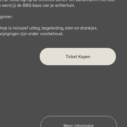
ks word jij de BBQ-baas van je achtertuin.
ginner.
op is inclusief uitleg, begeleiding, eten en drankjes.
ijzigingen zijn onder voorbehoud.
Ticket Kopen
Meer informatie