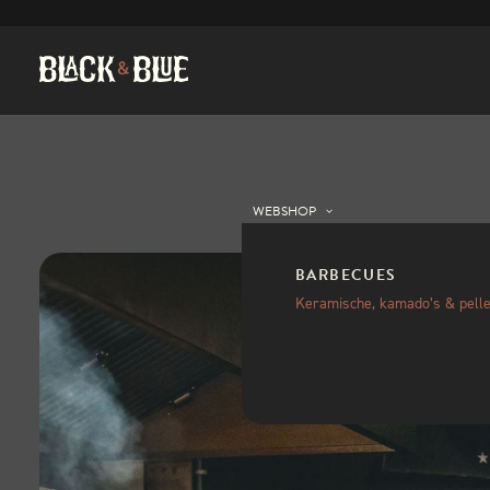
WEBSHOP
BARBECUES
Keramische, kamado’s & pelle