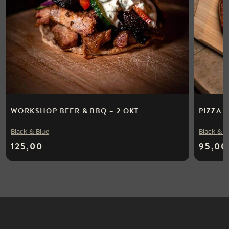
WORKSHOP BEER & BBQ – 2 OKT
PIZZA 
Black & Blue
Black & B
125,00
95,00