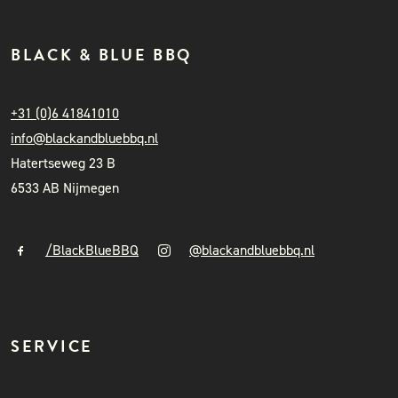
BLACK & BLUE BBQ
+31 (0)6 41841010
info@blackandbluebbq.nl
Hatertseweg 23 B
6533 AB Nijmegen
/BlackBlueBBQ
@blackandbluebbq.nl
SERVICE