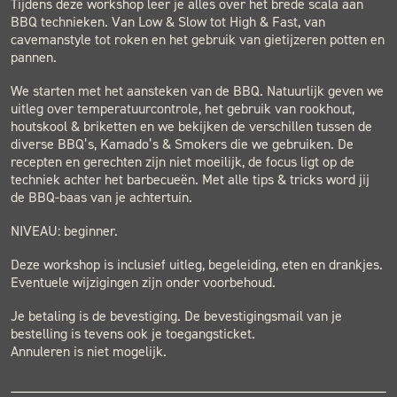
Tijdens deze workshop leer je alles over het brede scala aan
BBQ technieken. Van Low & Slow tot High & Fast, van
cavemanstyle tot roken en het gebruik van gietijzeren potten en
pannen.
We starten met het aansteken van de BBQ. Natuurlijk geven we
uitleg over temperatuurcontrole, het gebruik van rookhout,
houtskool & briketten en we bekijken de verschillen tussen de
diverse BBQ’s, Kamado’s & Smokers die we gebruiken. De
recepten en gerechten zijn niet moeilijk, de focus ligt op de
techniek achter het barbecueën. Met alle tips & tricks word jij
de BBQ-baas van je achtertuin.
NIVEAU: beginner.
Deze workshop is inclusief uitleg, begeleiding, eten en drankjes.
Eventuele wijzigingen zijn onder voorbehoud.
Je betaling is de bevestiging. De bevestigingsmail van je
bestelling is tevens ook je toegangsticket.
Annuleren is niet mogelijk.