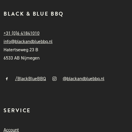
BLACK & BLUE BBQ
+31 (0)6 41841010
info@blackandbluebbq.nl
Hatertseweg 23 B
6533 AB Nijmegen
/BlackBlueBBQ
@blackandbluebbq.nl
SERVICE
Account