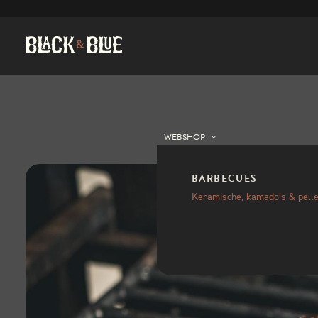
WEBSHOP
BARBECUES
Keramische, kamado’s & pelle