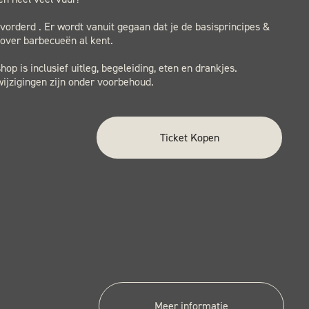
orderd . Er wordt vanuit gegaan dat je de basisprincipes &
over barbecueën al kent.
op is inclusief uitleg, begeleiding, eten en drankjes.
ijzigingen zijn onder voorbehoud.
Ticket Kopen
Meer informatie