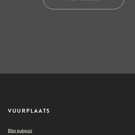
VUURPLAATS
Bbq pubquiz