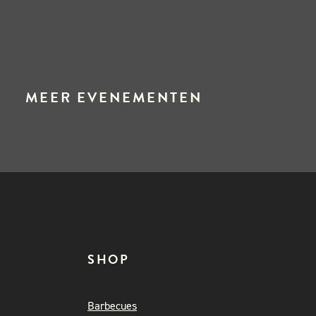
MEER EVENEMENTEN
SHOP
Barbecues