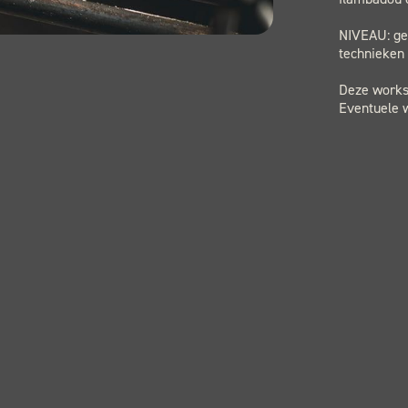
NIVEAU: gev
technieken 
Deze worksh
Eventuele w