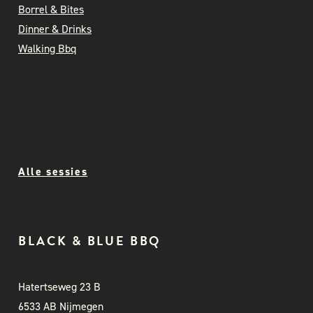
Borrel & Bites
Dinner & Drinks
Walking Bbq
Alle sessies
BLACK & BLUE BBQ
Hatertseweg 23 B
6533 AB Nijmegen