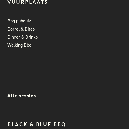
VUURPLAATS
Bbq pubquiz
Borrel & Bites
Dinner & Drinks
Walking Bbq
Alle sessies
BLACK & BLUE BBQ