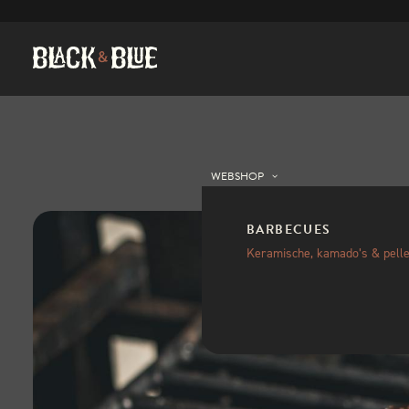
WEBSHOP
BARBECUES
Keramische, kamado’s & pelle