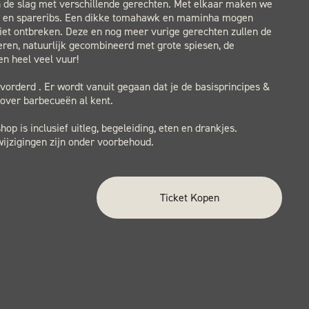
n de slag met verschillende gerechten. Met elkaar maken we
n en spareribs. Een dikke tomahawk en maminha mogen
niet ontbreken. Deze en nog meer vurige gerechten zullen de
ren, natuurlijk gecombineerd met grote spiesen, de
n heel veel vuur!
orderd . Er wordt vanuit gegaan dat je de basisprincipes &
over barbecueën al kent.
op is inclusief uitleg, begeleiding, eten en drankjes.
ijzigingen zijn onder voorbehoud.
Ticket Kopen