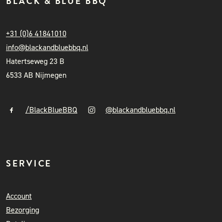
BLACK & BLUE BBQ
+31 (0)6 41841010
info@blackandbluebbq.nl
Hatertseweg 23 B
6533 AB Nijmegen
/BlackBlueBBQ
@blackandbluebbq.nl
SERVICE
Account
Bezorging