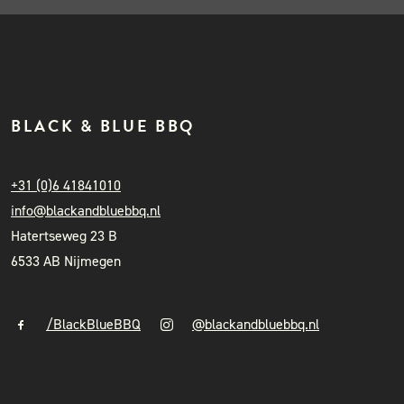
BLACK & BLUE BBQ
+31 (0)6 41841010
info@blackandbluebbq.nl
Hatertseweg 23 B
6533 AB Nijmegen
/BlackBlueBBQ
@blackandbluebbq.nl