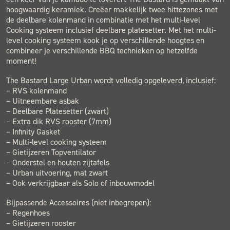
hoogwaardig keramiek. Creëer makkelijk twee hittezones met
de deelbare kolenmand in combinatie met het multi-level
Cooking systeem inclusief deelbare platesetter. Met het multi-
level cooking systeem kook je op verschillende hoogtes en
combineer je verschillende BBQ technieken op hetzelfde
moment!
The Bastard Large Urban wordt volledig opgeleverd, inclusief:
– RVS kolenmand
– Uitneembare asbak
– Deelbare Platesetter (zwart)
– Extra dik RVS rooster (7mm)
– Infinity Gasket
– Multi-level cooking systeem
– Gietijzeren Topventilator
– Onderstel en houten zijtafels
– Urban uitvoering, mat zwart
– Ook verkrijgbaar als Solo of inbouwmodel
Bijpassende Accessoires (niet inbegrepen):
– Regenhoes
– Gietijzeren rooster