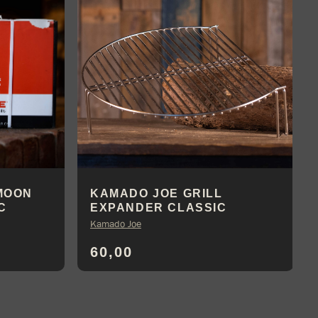
MOON
KAMADO JOE GRILL
C
EXPANDER CLASSIC
Kamado Joe
60,00