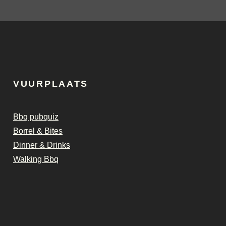
VUURPLAATS
Bbq pubquiz
Borrel & Bites
Dinner & Drinks
Walking Bbq