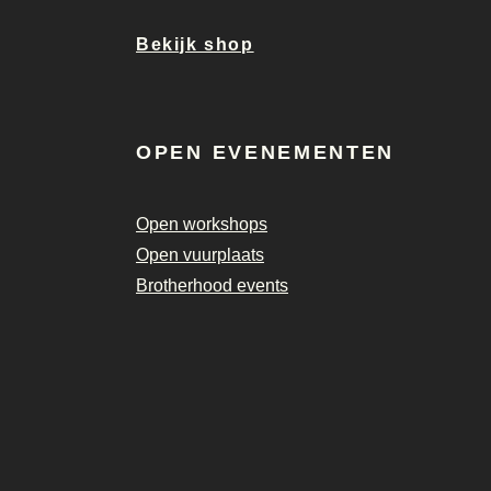
Bekijk shop
OPEN EVENEMENTEN
Open workshops
Open vuurplaats
Brotherhood events