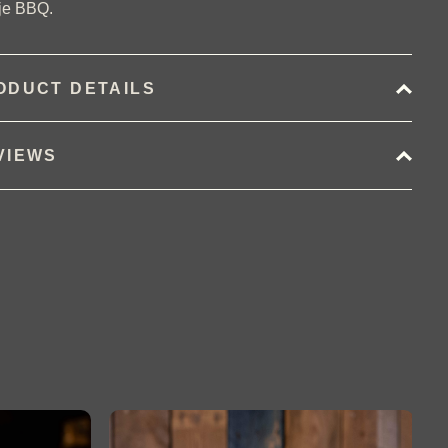
je BBQ.
ODUCT DETAILS
VIEWS