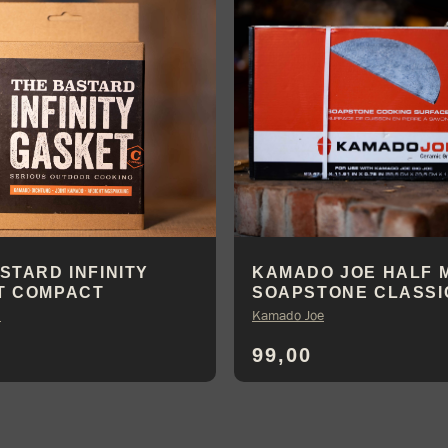
STARD INFINITY
KAMADO JOE HALF 
T COMPACT
SOAPSTONE CLASSI
d
Kamado Joe
99,00