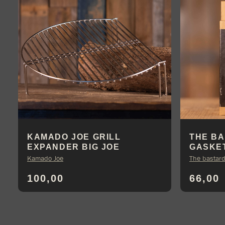
KAMADO JOE GRILL
THE BA
EXPANDER BIG JOE
GASKE
Kamado Joe
The bastar
100,00
66,00