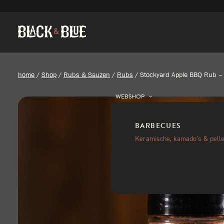
home
/
Shop
/
Rubs & Sauzen
/
Rubs
/
Stockyard Apple BBQ Rub –
WEBSHOP
BARBECUES
Keramische, kamado’s & pelle