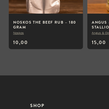
NOSKOS THE BEEF RUB – 180
ANGUS 
GRAM
STALLI
Noskos
Angus & Oi
10,00
15,00
SHOP