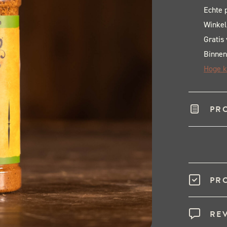
Echte 
Winkel
Gratis
Binnen
Hoge k
PR
PR
RE