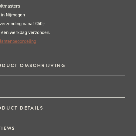
pitmasters
 in Nijmegen
 verzending vanaf €50,-
 één werkdag verzonden.
lantenbeoordeling
ODUCT OMSCHRIJVING
ODUCT DETAILS
VIEWS