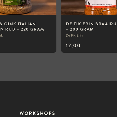
& OINK ITALIAN
DE FIK ERIN BRAAIRU
ON RUB – 220 GRAM
– 200 GRAM
nk
De Fik Erin
12,00
WORKSHOPS