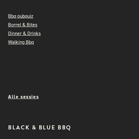
Bbq pubquiz
Borrel & Bites
Dinner & Drinks
Walking Bbq
Alle sessies
BLACK & BLUE BBQ