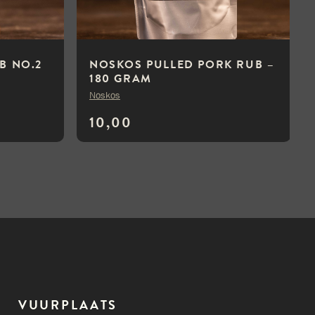
B NO.2
NOSKOS PULLED PORK RUB –
180 GRAM
Noskos
10,00
VUURPLAATS