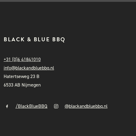
BLACK & BLUE BBQ
+31 (0)6 41841010
info@blackandbluebbq.nl
Hatertseweg 23 B
6533 AB Nijmegen
/BlackBlueBBQ
@blackandbluebbq.nl