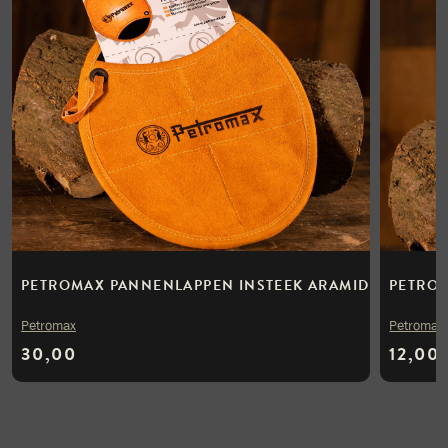
PETROMAX PANNENLAPPEN INSTEEK ARAMID
PETROM
Petromax
Petromax
30,00
12,00