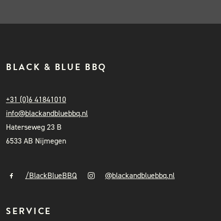
BLACK & BLUE BBQ
+31 (0)6 41841010
info@blackandbluebbq.nl
Haterseweg 23 B
6533 AB Nijmegen
/BlackBlueBBQ
@blackandbluebbq.nl
SERVICE