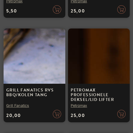
Petromax
Petromax
5,50
25,00
GRILL FANATICS RVS
PETROMAX
BBQ/KOLEN TANG
PROFESSIONELE
DEKSEL/LID LIFTER
Grill Fanatics
Petromax
20,00
25,00