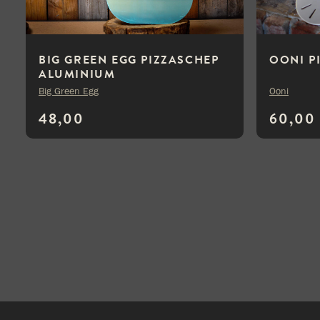
BIG GREEN EGG PIZZASCHEP
OONI P
ALUMINIUM
Big Green Egg
Ooni
48,00
60,00