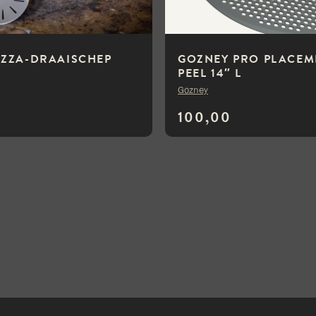
IZZA-DRAAISCHEP
GOZNEY PRO PLACEM
PEEL 14″ L
Gozney
100,00