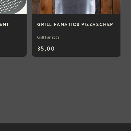
ENT
GRILL FANATICS PIZZASCHEP
Grill Fanatics
35,00