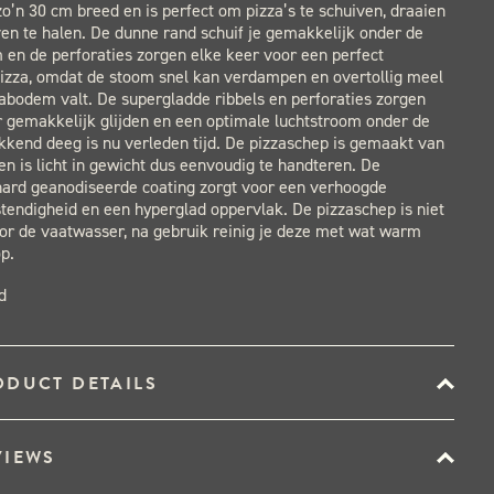
 zo’n 30 cm breed en is perfect om pizza’s te schuiven, draaien
ven te halen. De dunne rand schuif je gemakkelijk onder de
en de perforaties zorgen elke keer voor een perfect
izza, omdat de stoom snel kan verdampen en overtollig meel
abodem valt. De supergladde ribbels en perforaties zorgen
 gemakkelijk glijden en een optimale luchtstroom onder de
kend deeg is nu verleden tijd. De pizzaschep is gemaakt van
n is licht in gewicht dus eenvoudig te handteren. De
ard geanodiseerde coating zorgt voor een verhoogde
tendigheid en een hyperglad oppervlak. De pizzaschep is niet
or de vaatwasser, na gebruik reinig je deze met wat warm
p.
d
ODUCT DETAILS
VIEWS