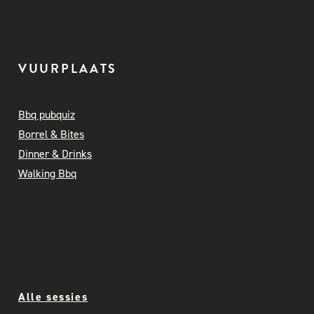
VUURPLAATS
Bbq pubquiz
Borrel & Bites
Dinner & Drinks
Walking Bbq
Alle sessies