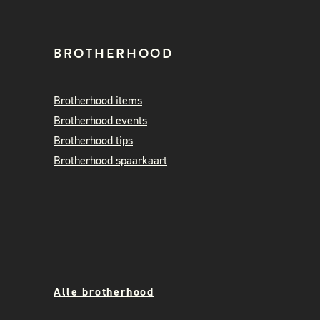
BROTHERHOOD
Brotherhood items
Brotherhood events
Brotherhood tips
Brotherhood spaarkaart
Alle brotherhood