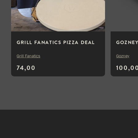
GRILL FANATICS PIZZA DEAL
GOZNEY
Grill Fanatics
Gozney
74,00
100,0