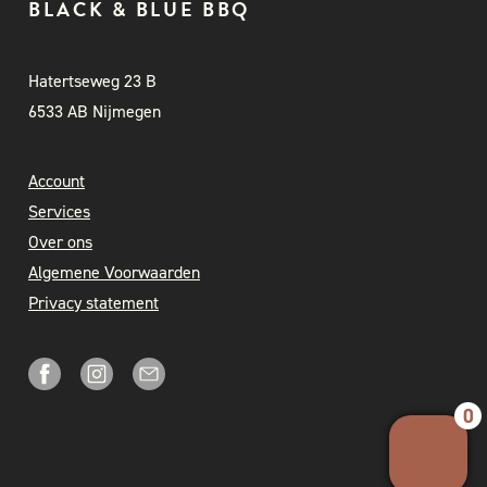
BLACK & BLUE BBQ
Hatertseweg 23 B
6533 AB Nijmegen
Account
Services
Over ons
Algemene Voorwaarden
Privacy statement
0
Your 