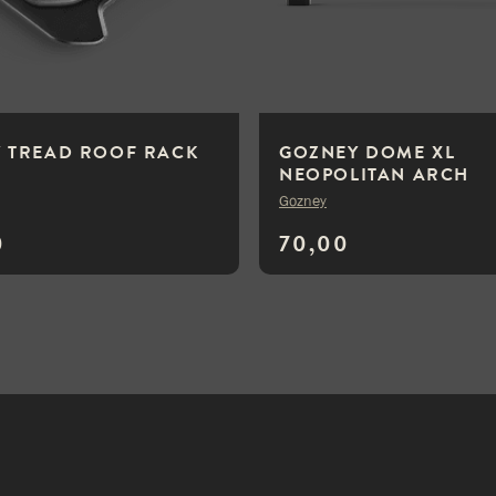
 TREAD ROOF RACK
GOZNEY DOME XL
NEOPOLITAN ARCH
Gozney
0
70,00