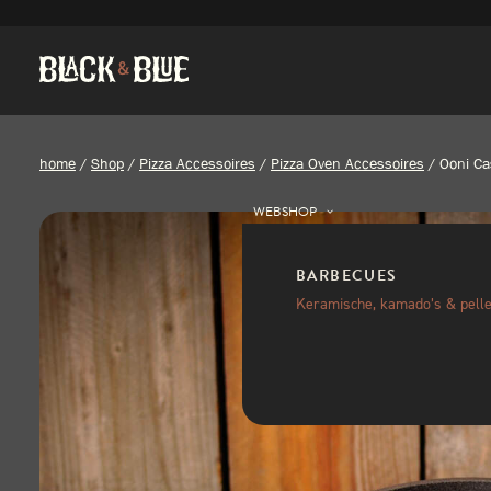
home
/
Shop
/
Pizza Accessoires
/
Pizza Oven Accessoires
/
Ooni Ca
WEBSHOP
BARBECUES
Keramische, kamado’s & pelle