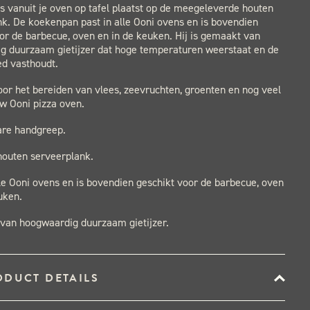
s vanuit je oven op tafel plaatst op de meegeleverde houten
k. De koekenpan past in alle Ooni ovens en is bovendien
or de barbecue, oven en in de keuken. Hij is gemaakt van
g duurzaam gietijzer dat hoge temperaturen weerstaat en de
d vasthoudt.
oor het bereiden van vlees, zeevruchten, groenten en nog veel
w Ooni pizza oven.
re handgreep.
 houten serveerplank.
lle Ooni ovens en is bovendien geschikt voor de barbecue, oven
uken.
van hoogwaardig duurzaam gietijzer.
ODUCT DETAILS