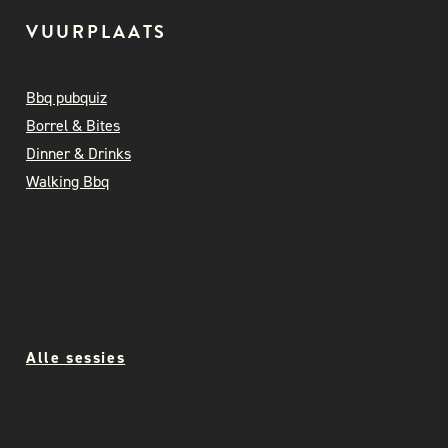
VUURPLAATS
Bbq pubquiz
Borrel & Bites
Dinner & Drinks
Walking Bbq
Alle sessies