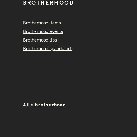
BROTHERHOOD
Brotherhood items
Brotherhood events
Brotherhood tips
Brotherhood spaarkaart
Alle brotherhood