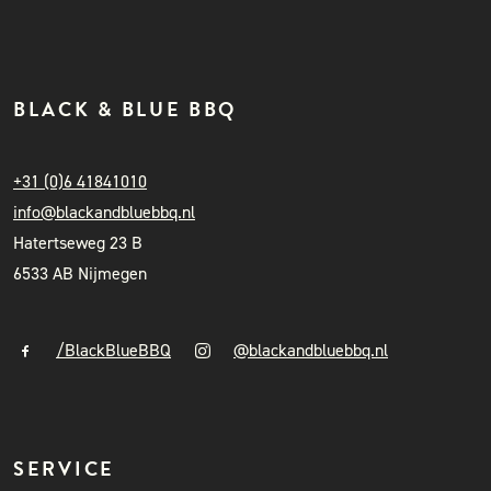
BLACK & BLUE BBQ
+31 (0)6 41841010
info@blackandbluebbq.nl
Hatertseweg 23 B
6533 AB Nijmegen
/BlackBlueBBQ
@blackandbluebbq.nl
SERVICE