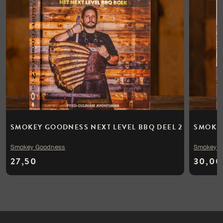
SMOKEY GOODNESS NEXT LEVEL BBQ DEEL 2
SMOKE
Smokey Goodness
Smokey 
27,50
30,00