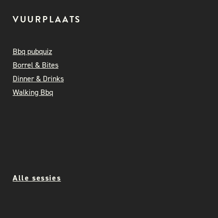
VUURPLAATS
Bbq pubquiz
Borrel & Bites
Dinner & Drinks
Walking Bbq
Alle sessies