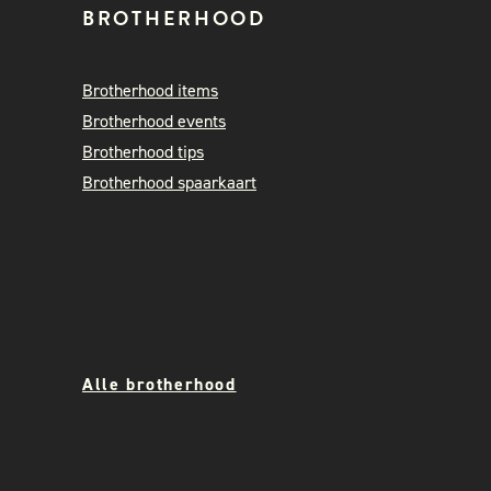
BROTHERHOOD
Brotherhood items
Brotherhood events
Brotherhood tips
Brotherhood spaarkaart
Alle brotherhood