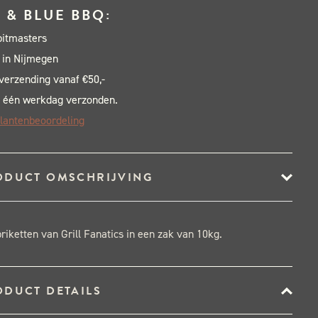
 & BLUE BBQ:
pitmasters
 in Nijmegen
 verzending vanaf €50,-
 één werkdag verzonden.
lantenbeoordeling
ODUCT OMSCHRIJVING
iketten van Grill Fanatics in een zak van 10kg.
ODUCT DETAILS