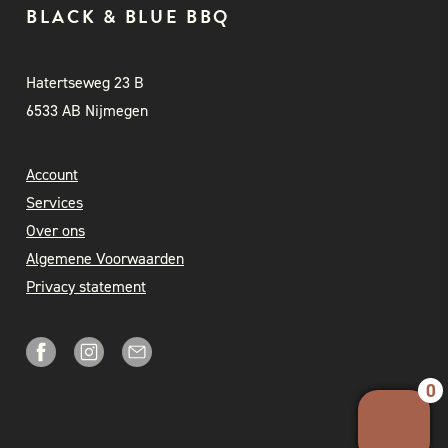
BLACK & BLUE BBQ
Hatertseweg 23 B
6533 AB Nijmegen
Account
Services
Over ons
Algemene Voorwaarden
Privacy statement
0
Your 