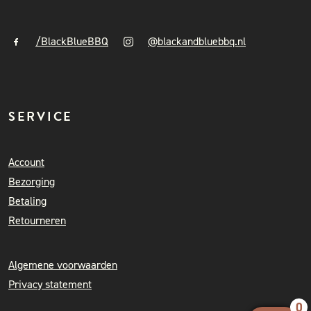
/BlackBlueBBQ
@blackandbluebbq.nl
SERVICE
Account
Bezorging
Betaling
Retourneren
Algemene voorwaarden
Privacy statement
0