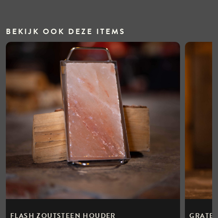
BEKIJK OOK DEZE ITEMS
FLASH ZOUTSTEEN HOUDER
GRATE 