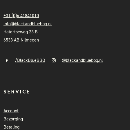
+31 (0)6 41841010
info@blackandbluebbq.nl
Hatertseweg 23 B
6533 AB Nijmegen
/BlackBlueBBQ
@blackandbluebbq.nl
SERVICE
Account
Bezorging
Betaling