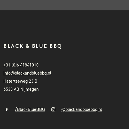
BLACK & BLUE BBQ
+31 (0)6 41841010
info@blackandbluebbq.nl
Hatertseweg 23 B
6533 AB Nijmegen
/BlackBlueBBQ
@blackandbluebbq.nl