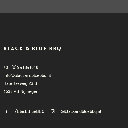
BLACK & BLUE BBQ
+31 (0)6 41841010
info@blackandbluebbq.nl
Hatertseweg 23 B
6533 AB Nijmegen
/BlackBlueBBQ
@blackandbluebbq.nl