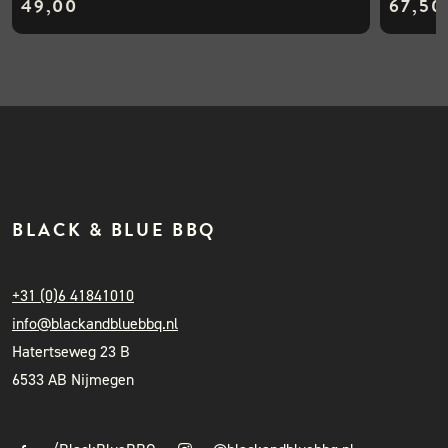
49,00
67,50
BLACK & BLUE BBQ
+31 (0)6 41841010
info@blackandbluebbq.nl
Hatertseweg 23 B
6533 AB Nijmegen