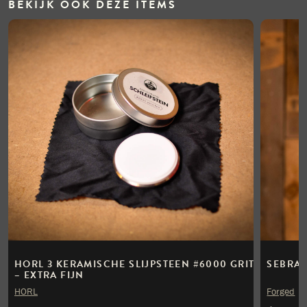
BEKIJK OOK DEZE ITEMS
HORL 3 KERAMISCHE SLIJPSTEEN #6000 GRIT
SEBRA 
– EXTRA FIJN
HORL
Forged