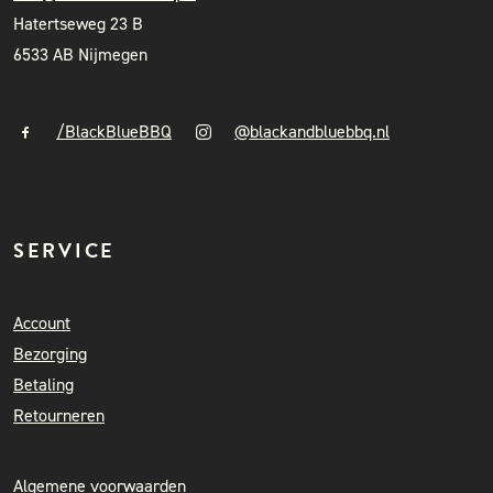
Hatertseweg 23 B
6533 AB Nijmegen
/BlackBlueBBQ
@blackandbluebbq.nl
SERVICE
Account
Bezorging
Betaling
Retourneren
Algemene voorwaarden