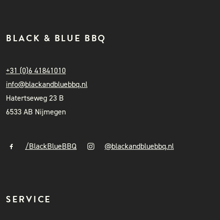
BLACK & BLUE BBQ
+31 (0)6 41841010
info@blackandbluebbq.nl
Hatertseweg 23 B
6533 AB Nijmegen
/BlackBlueBBQ
@blackandbluebbq.nl
SERVICE