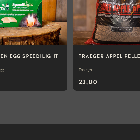
EEN EGG SPEEDILIGHT
TRAEGER APPEL PELL
Egg
Traeger
23,00