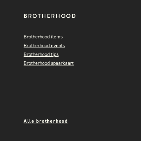
BROTHERHOOD
Brotherhood items
Brotherhood events
Brotherhood tips
Brotherhood spaarkaart
Alle brotherhood