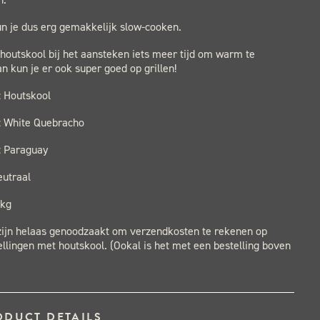
n je dus erg gemakkelijk slow-cooken.
 houtskool bij het aansteken iets meer tijd om warm te
 kun je er ook super goed op grillen!
: Houtskool
 : White Quebracho
: Paraguay
eutraal
5kg
 zijn helaas genoodzaakt om verzendkosten te rekenen op
ellingen met houtskool. (Ookal is het met een bestelling boven
ODUCT DETAILS