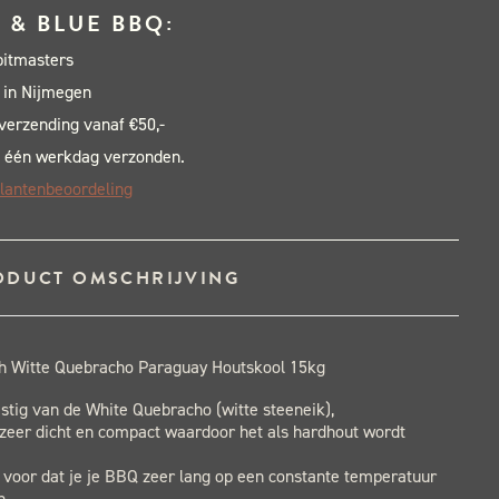
 & BLUE BBQ:
pitmasters
 in Nijmegen
 verzending vanaf €50,-
 één werkdag verzonden.
lantenbeoordeling
ODUCT OMSCHRIJVING
h Witte Quebracho Paraguay Houtskool 15kg
tig van de White Quebracho (witte steeneik),
 zeer dicht en compact waardoor het als hardhout wordt
r voor dat je je BBQ zeer lang op een constante temperatuur
n.