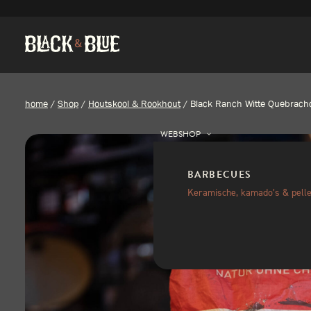
home
/
Shop
/
Houtskool & Rookhout
/
Black Ranch Witte Quebrach
WEBSHOP
BARBECUES
Keramische, kamado’s & pelle