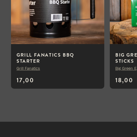
GRILL FANATICS BBQ
BIG GR
STARTER
STICKS
Grill Fanatics
Big Green 
17,00
18,00