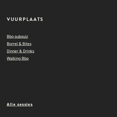
VUURPLAATS
Bbq pubquiz
Borrel & Bites
Dinner & Drinks
Walking Bbq
Alle sessies