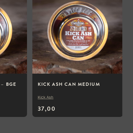
 – BGE
KICK ASH CAN MEDIUM
Kick Ash
37,00