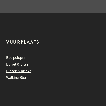
VUURPLAATS
Bbq pubquiz
Borrel & Bites
Dinner & Drinks
Walking Bbq