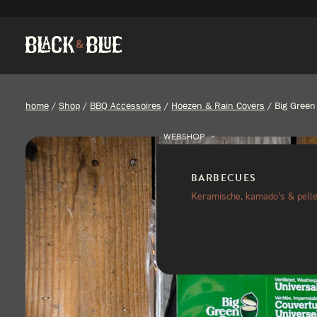
home
/
Shop
/
BBQ Accessoires
/
Hoezen & Rain Covers
/
Big Green
WEBSHOP
BARBECUES
Keramische, kamado’s & pelle