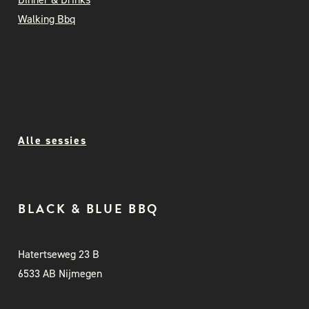
Walking Bbq
Alle sessies
BLACK & BLUE BBQ
Hatertseweg 23 B
6533 AB Nijmegen