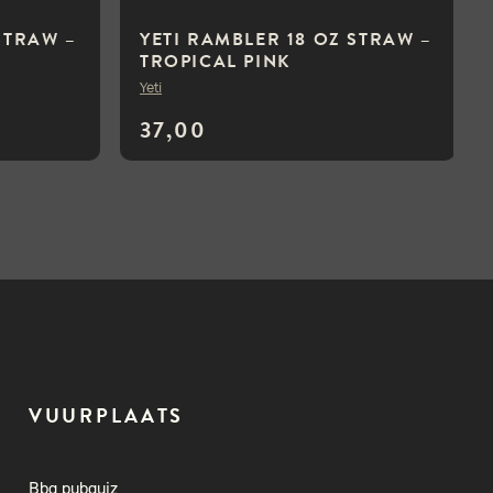
STRAW –
YETI RAMBLER 18 OZ STRAW –
TROPICAL PINK
Yeti
37,00
VUURPLAATS
Bbq pubquiz