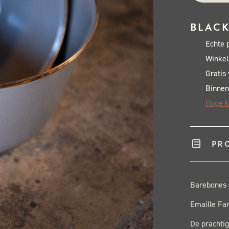
BLACK
Echte 
Winkel
Gratis
Binnen
Hoge k
PR
Barebones 
Emaille Fa
De prachtig