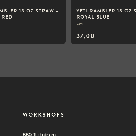
AMBLER 18 OZ STRAW –
YETI RAMBLER 18 OZ 
 RED
ROYAL BLUE
Yeti
37,00
WORKSHOPS
BBQ Technieken