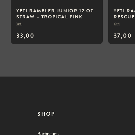
YETI RAMBLER JUNIOR 12 OZ
YETI R
STRAW – TROPICAL PINK
RESCUE
Yeti
Yeti
33,00
37,00
SHOP
Barbecues