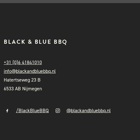
BLACK & BLUE BBQ
+31 (0)6 41841010
info@blackandbluebbq.nl
Hatertseweg 23 B
6533 AB Nijmegen
/BlackBlueBBQ
@blackandbluebbq.nl