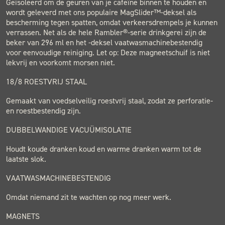
Geïsoleerd om de geuren van je cafeïne binnen te houden en
wordt geleverd met ons populaire MagSlider™-deksel als
bescherming tegen spatten, omdat verkeersdrempels je kunnen
verrassen. Net als de hele Rambler®-serie drinkgerei zijn de
beker van 296 ml en het -deksel vaatwasmachinebestendig
voor eenvoudige reiniging. Let op: Deze magneetschuif is niet
lekvrij en voorkomt morsen niet.
18/8 ROESTVRIJ STAAL
Gemaakt van voedselveilig roestvrij staal, zodat ze perforatie-
en roestbestendig zijn.
DUBBELWANDIGE VACUÜMISOLATIE
Houdt koude dranken koud en warme dranken warm tot de
laatste slok.
VAATWASMACHINEBESTENDIG
Omdat niemand zit te wachten op nog meer werk.
MAGNETS