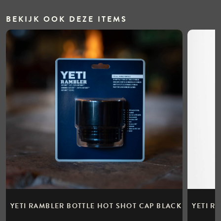
BEKIJK OOK DEZE ITEMS
YETI RAMBLER BOTTLE HOT SHOT CAP BLACK
YETI R