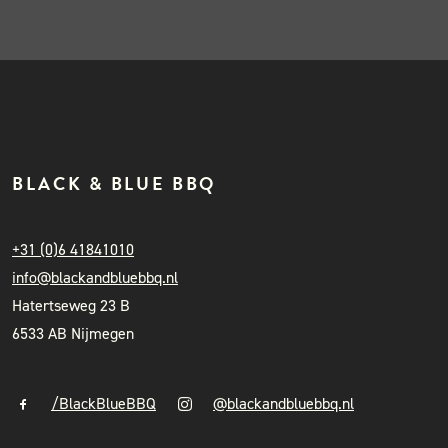
BLACK & BLUE BBQ
+31 (0)6 41841010
info@blackandbluebbq.nl
Hatertseweg 23 B
6533 AB Nijmegen
/BlackBlueBBQ
@blackandbluebbq.nl