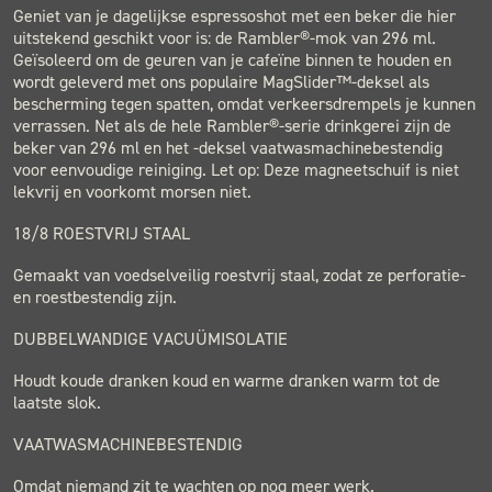
Geniet van je dagelijkse espressoshot met een beker die hier
uitstekend geschikt voor is: de Rambler®-mok van 296 ml.
Geïsoleerd om de geuren van je cafeïne binnen te houden en
wordt geleverd met ons populaire MagSlider™-deksel als
bescherming tegen spatten, omdat verkeersdrempels je kunnen
verrassen. Net als de hele Rambler®-serie drinkgerei zijn de
beker van 296 ml en het -deksel vaatwasmachinebestendig
voor eenvoudige reiniging. Let op: Deze magneetschuif is niet
lekvrij en voorkomt morsen niet.
18/8 ROESTVRIJ STAAL
Gemaakt van voedselveilig roestvrij staal, zodat ze perforatie-
en roestbestendig zijn.
DUBBELWANDIGE VACUÜMISOLATIE
Houdt koude dranken koud en warme dranken warm tot de
laatste slok.
VAATWASMACHINEBESTENDIG
Omdat niemand zit te wachten op nog meer werk.