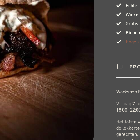
Echte 
Winkel
Gratis
Binnen
Hoge k
PR
Workshop 
Vrijdag 7 
18:00 -22:0
Het tofste 
de lekkerst
gerechten. 