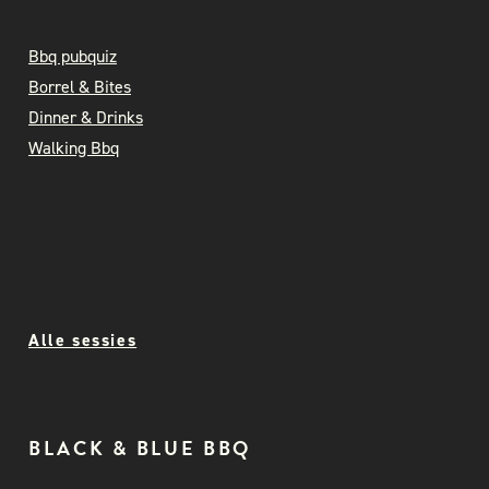
Bbq pubquiz
Borrel & Bites
Dinner & Drinks
Walking Bbq
Alle sessies
BLACK & BLUE BBQ