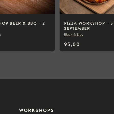
OP BEER & BBQ – 2
PIZZA WORKSHOP – 5
SEPTEMBER
e
Black & Blue
95,00
WORKSHOPS