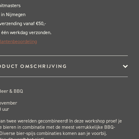
pitmasters
 in Nijmegen
 verzending vanaf €50,-
 één werkdag verzonden.
lantenbeoordeling
ODUCT OMSCHRIJVING
Beer & BBQ
november
0 uur
van twee werelden gecombineerd! In deze workshop proef je
e bieren in combinatie met de meest verrukkelijke BBQ-
Diverse bier-spijs combinaties komen aan je voorbij.