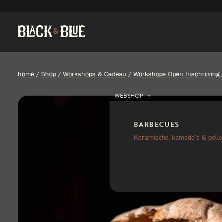
home
/
Shop
/
Workshops & Cadeau
/
Workshops Open Inschrijving
WEBSHOP
BARBECUES
Keramische, kamado’s & pelle