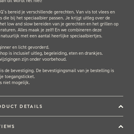
an dit wordt het niet!
’s bereid je verschillende gerechten. Van vis tot vlees en
s die bij het speciaalbier passen. Je krijgt uitleg over de
het low and slow bereiden van je gerechten en het grillen op
raturen. Alles maak je zelf! En we combineren deze
 natuurlijk met een aantal heerlijke speciaalbiertjes.
inner en licht gevorderd.
op is inclusief uitleg, begeleiding, eten en drankjes.
ijzigingen zijn onder voorbehoud.
 is de bevestiging. De bevestigingsmail van je bestelling is
je toegangsticket.
s niet mogelijk.
ODUCT DETAILS
VIEWS