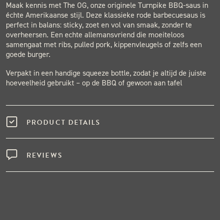
Maak kennis met The OG, onze originele Turnpike BBQ-saus in
échte Amerikaanse stijl. Deze klassieke rode barbecuesaus is
perfect in balans: sticky, zoet en vol van smaak, zonder te
overheersen. Een echte allemansvriend die moeiteloos
samengaat met ribs, pulled pork, kippenvleugels of zelfs een
goede burger.
Verpakt in een handige squeeze bottle, zodat je altijd de juiste
hoeveelheid gebruikt – op de BBQ of gewoon aan tafel
PRODUCT DETAILS
REVIEWS