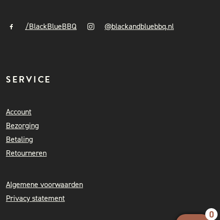
/BlackBlueBBQ
@blackandbluebbq.nl
SERVICE
Account
Bezorging
Betaling
Retourneren
Algemene voorwaarden
Privacy statement
0