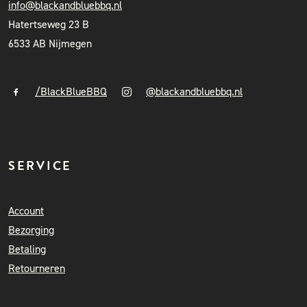
info@blackandbluebbq.nl
Hatertseweg 23 B
6533 AB Nijmegen
/BlackBlueBBQ
@blackandbluebbq.nl
SERVICE
Account
Bezorging
Betaling
Retourneren