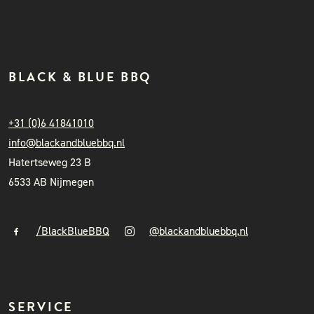
BLACK & BLUE BBQ
+31 (0)6 41841010
info@blackandbluebbq.nl
Hatertseweg 23 B
6533 AB Nijmegen
/BlackBlueBBQ
@blackandbluebbq.nl
SERVICE