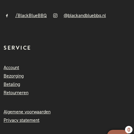
/BlackBlueBBQ
@blackandbluebbq.nl
SERVICE
Account
Bezorging
Betaling
Retourneren
Algemene voorwaarden
Privacy statement
0